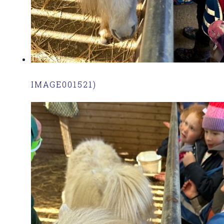
IMAGE001521)