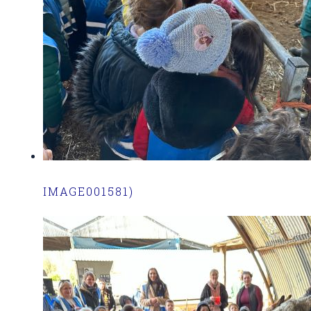
IMAGE001581)