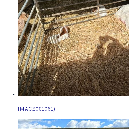
IMAGE001061)