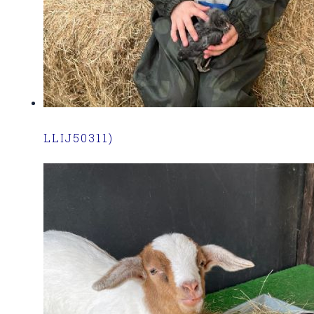
LLIJ50311)