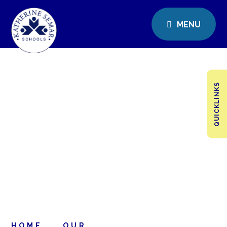
MENU
QUICKLINKS
HOME
OUR