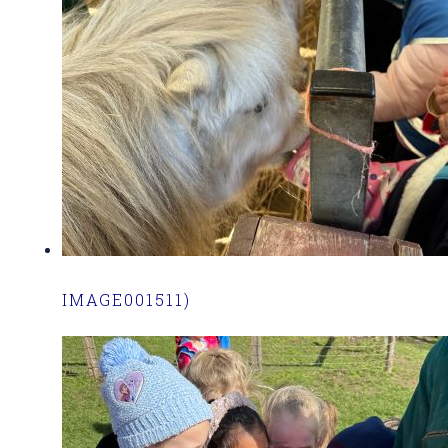
IMAGE001511)