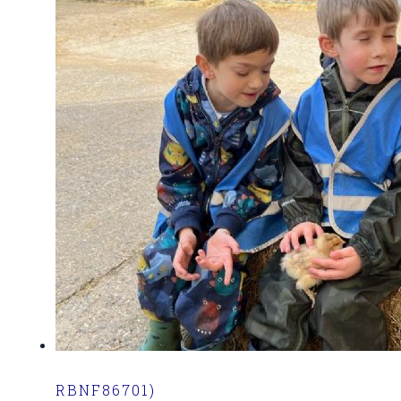
RBNF86701)