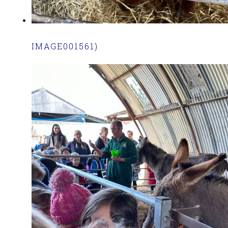
IMAGE001561)