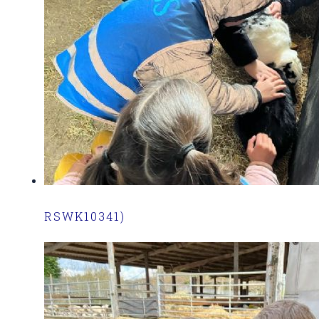
RSWK10341)