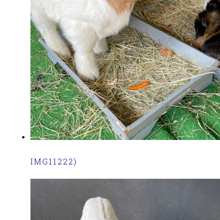
IMG11222)