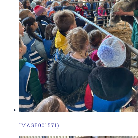
IMAGE001571)