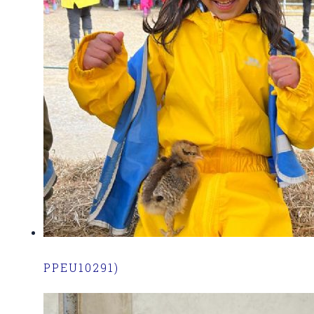
PPEU10291)