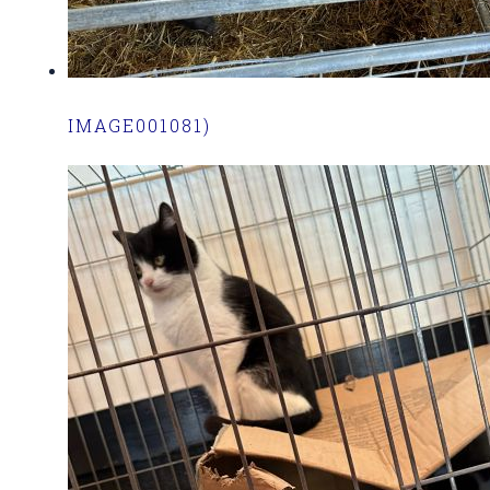
IMAGE001081)