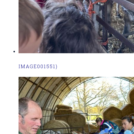
IMAGE001551)