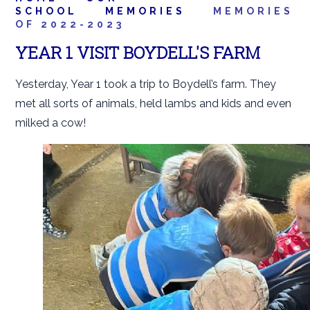
SCHOOL
MEMORIES
MEMORIES
OF 2022-2023
YEAR 1 VISIT BOYDELL'S FARM
Yesterday, Year 1 took a trip to Boydell’s farm. They
met all sorts of animals, held lambs and kids and even
milked a cow!