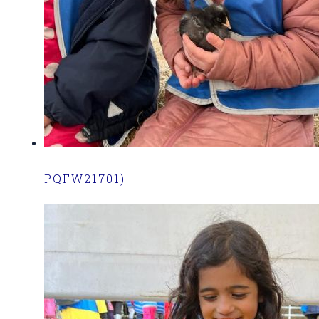
PQFW21701)