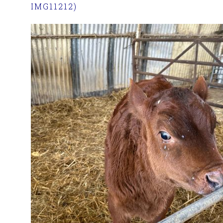
IMG11212)